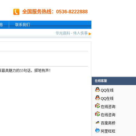
全国服务热线：0536-8222888
息
联系我们
华光高科
-
伟人佚事
席最具魅力的55句话，掷地有声！
在线客服
QQ在线
QQ在线
在线咨询
在线咨询
百度商桥
阿里旺旺