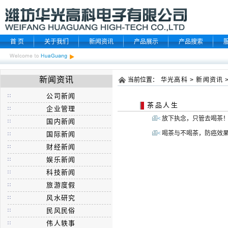
首 页
关于我们
新闻资讯
产品展示
产品搜索
新闻资讯
当前位置：
华光高科
>
新闻资讯
公司新闻
茶品人生
企业管理
<
放下执念，只管去喝茶
国内新闻
<
喝茶与不喝茶，防癌效
国际新闻
财经新闻
娱乐新闻
科技新闻
旅游度假
风水研究
民风民俗
伟人轶事