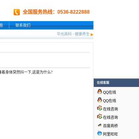
全国服务热线：0536-8222888
息
联系我们
华光高科
-
健康养生
睡着身体突然抖一下,这是为什么?
在线客服
QQ在线
QQ在线
在线咨询
在线咨询
百度商桥
阿里旺旺