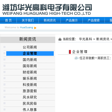
首 页
关于我们
新闻资讯
产品展示
产品搜索
新闻资讯
当前位置：
华光高科
>
新闻资讯
公司新闻
企业管理
企业管理
<
任正非致歉一离职员工：
国内新闻
国际新闻
财经新闻
娱乐新闻
科技新闻
旅游度假
风水研究
民风民俗
伟人轶事