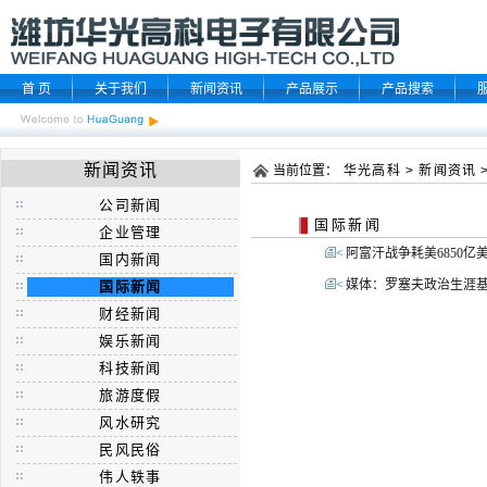
首 页
关于我们
新闻资讯
产品展示
产品搜索
新闻资讯
当前位置：
华光高科
>
新闻资讯
公司新闻
国际新闻
企业管理
<
阿富汗战争耗美6850亿
国内新闻
<
媒体：罗塞夫政治生涯基
国际新闻
财经新闻
娱乐新闻
科技新闻
旅游度假
风水研究
民风民俗
伟人轶事