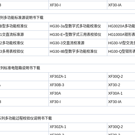
3
XF30-I
XF30-IA
系列
多功能标准源
说明书下载
B型
多功能校准仪
HG30-3
a型数字式
多功能校准仪
HG3020A
多功
1
交直流标准源
HG30-E+
型数字式
三用表校验仪
HG1000A钳形
2
多功能校准仪
HG30-3
交直流校准源
HG30-VI型交流
3
多用表校验仪
HG30-IIB
型数字
多功能校准仪
HG30-Q
型钳形
系列
标准
电阻
箱说明书下载
XF30ZA-1
XF30Q-2
A
XF30B-3
XF30-2
XF30A
XF30A-1
3
XF30-I
XF30-IA
C系列多功能过程校验仪
说明书下载
XF30ZA-1
XF30Q-2