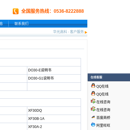
全国服务热线：0536-8222888
息
联系我们
华光高科
-
客户服务
DO30-E说明书
在线客服
DO30-G1
说明书
QQ在线
QQ在线
在线咨询
在线咨询
XF30DQ
百度商桥
XF30B-1A
阿里旺旺
XF30A-2