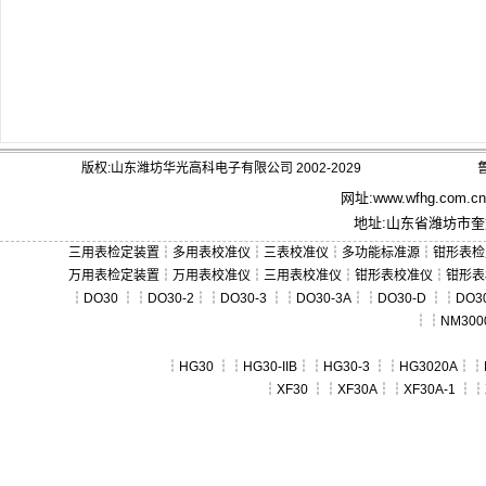
版权:山东潍坊华光高科电子有限公司 2002-2029
鲁
网址:
www.wfhg.com.cn
地址:山东省潍坊市奎文
三用表检定装置
┆
多用表校准仪
┆
三表校准仪
┆
多功能标准源
┆
钳形表检
万用表检定装置
┆
万用表校准仪
┆
三用表校准仪
┆
钳形表校准仪
┆
钳形表
┆
DO30
┆┆
DO30-2
┆┆
DO30-3
┆┆
DO30-3A
┆┆
DO30-D
┆┆
DO30
┆┆
NM300
┆
HG30
┆┆
HG30-IIB
┆┆
HG30-3
┆┆
HG3020A
┆┆
┆
XF30
┆┆
XF30A
┆┆
XF30A-1
┆┆