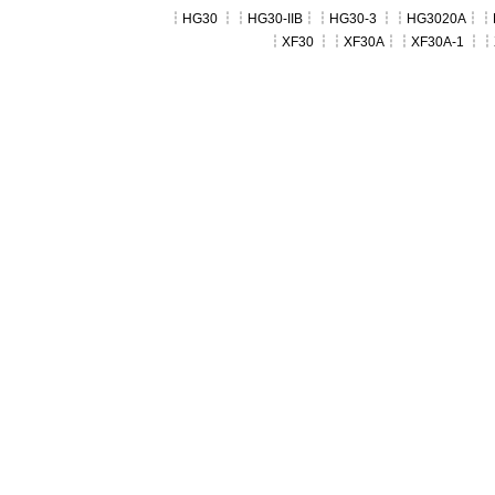
┆
HG30
┆┆
HG30-IIB
┆┆
HG30-3
┆┆
HG3020A
┆┆
┆
XF30
┆┆
XF30A
┆┆
XF30A-1
┆┆