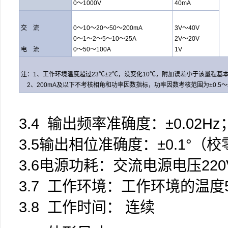
0～1000V
40mA
交 流
0～10～20～50～200mA
3V～40V
0～1～2～5～10～25A
2V～20V
电 流
0～50～100A
1V
注：1、工作环境温度超过23℃±2℃，没变化10℃，附加误差小于该
量程
基
2、200mA及以下不考核相角和功率因数指标，功率因数考核范围为±0.5～
3.4 输出频率准确度：±0.02Hz
3.5输出相位准确度：±0.1°（
3.6电源功耗：交流电源电压220V
3.7 工作环境：工作环境的温度
3.8 工作时间： 连续