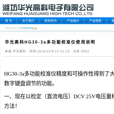
首 页
关于我们
新闻资讯
产品展示
产品搜索
华光高科HG30-3a多功能校准仪使用说明
来源:华光高科 时间:2016/10/9 13:51:29 点击:
3503
HG30-3
a
多功能校准仪
精度和可操作性得到了
数字
键盘
调节的功能。
一、现在以检定（直流电压）DCV 25V电压
量
方法！