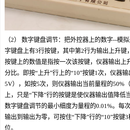
（2） 数字
键盘
调节：把外控器上的数字--模
字
键盘
上有3行按键，其中第2行为输出上升键
按键上的数值是指按一次该按键，仪器输出上
分比。即按“上升”行上的“10”按键1次，仪器
5V），如按5次，则仪器输出当前
量程
的50%
上，只是“下降”行的按键是使仪器输出值降低
数字
键盘
调节的最小细度为
量程
的0.01%。
输出到输出为零，可按住“下降”行的“10”按键
位。