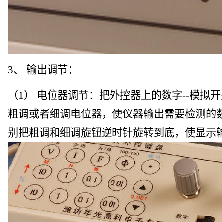
3、 输出调节：
（1） 电位器调节：把外控器上的数字--模拟
粗调或者细调电位器，使仪器输出需要检测的
别把粗调和细调旋钮逆时针旋转到底，使显示