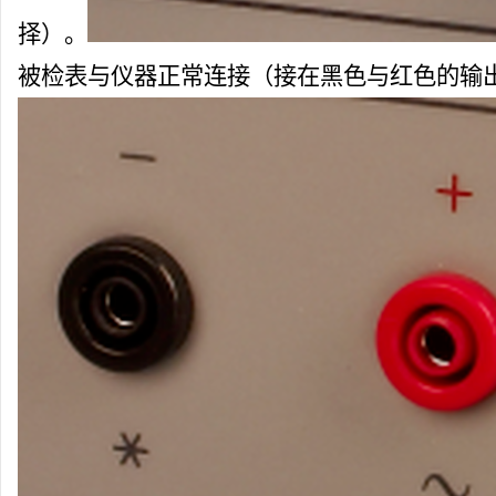
择）。
被检表与仪器正常连接（接在黑色与红色的输