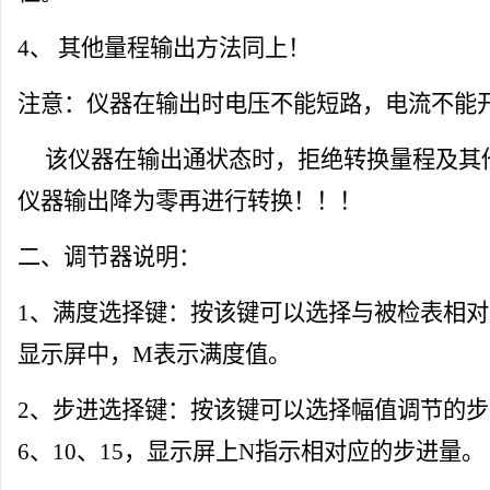
4、 其他
量程
输出方法同上！
注意：仪器在输出时电压不能短路，电流不能
该仪器在输出通状态时，拒绝转换
量程
及其
仪器输出降为零再进行转换！！！
二、调节器说明：
1、满度选择键：按该键可以选择与被检表相
显示屏中，M表示满度值。
2、步进选择键：按该键可以选择幅值调节的步
6、10、15，显示屏上N指示相对应的步进量。