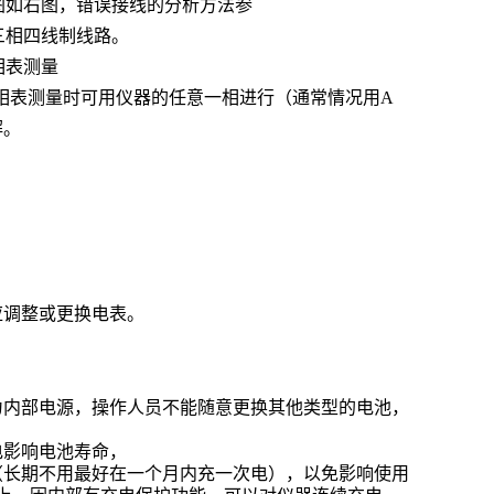
图如右图，错误接线的分析方法参
三相四线制线路。
相表测量
相表测量时可用仪器的任意一相进行（通常情况用
A
解。
应调整或更换电表。
为内部电源，操作人员不能随意更换其他类型的电池，
。
电影响电池寿命，
（长期不用最好在一个月内充一次电），以免影响使用