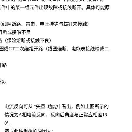
元件中的某一组元件出现故障或接线断开。具体可能原
（线圈断路、雷击、电压挂钩与螺钉未接触）
熔断或接触不良
路（保险熔断或接触不良）
线圈或CT二次绕组开路（线圈烧断、电能表接线端或二
开路
似。
电流反向可从
“矢量”功能中看出，例如上图所示的
情况为A相电流反向，反向后角度与正常应相差18
0°，
造成此种现象的原因为：