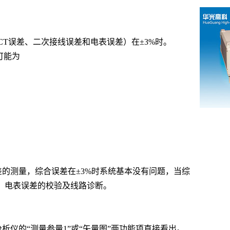
T误差、二次接线误差和电表误差）在±3%时。
可能为
差的测量，综合误差在
±3%时系统基本没有问题，当综
、电表误差的校验及线路诊断。
分析仪的
“测量参量1”或“矢量图”两功能项直接看出。