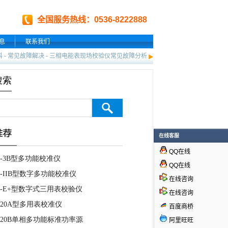
全国服务热线：0536-8222888
息
联系我们
科
-
常见故障解决
-
三相电能表现场校验仪常见故障分析
在线客服
QQ在线
QQ在线
在线咨询
在线咨询
百度商桥
阿里旺旺