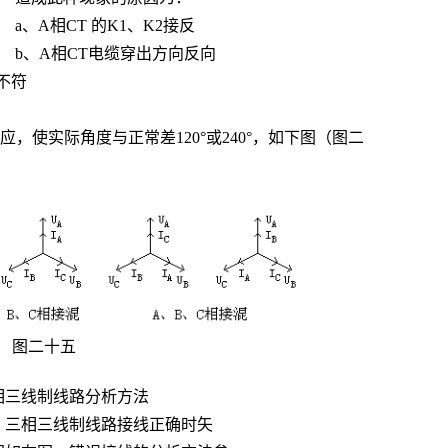
a、A相CT 的K1、K2接反
b、A相CT电缆穿出方向反向
注不符
应，使实际角度与正常差
120°或240°，如下图（图二
图二十五
相三线制线路分析方法
三相三线制线路接线正确时矢