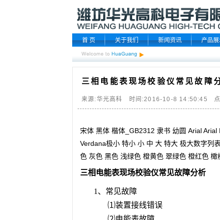
首 页
关于我们
新闻资讯
产品展
三相电能表现场校验仪常见故障
来源:华光高科 时间:2016-10-8 14:50:45 
宋体 黑体 楷体_GB2312 隶书 幼圆 Arial Arial Bl
Verdana极小 特小 小 中 大 特大 极大数
色 灰色 黑色 浅绿色 橙黄色 翠绿色 橙红色 
三
相电能表现场校验仪
常见故障分析
1、常见故障
⑴装置接线错误
⑵电能表故障