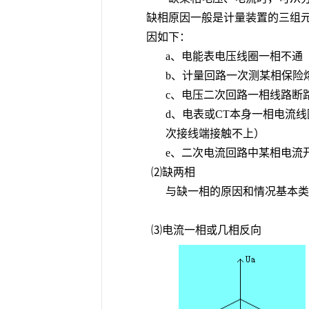
缺相原因一般是计量装置的三组
因如下：
a、电能表电压线圈一相不通
b、计量回路一次测某相保险
c、电压二次回路一相线路断
d、电表或CT本身一相电流
次接线端接触不上）
e、二次电流回路中某相电流
⑵缺两相
与缺一相的原因和情况基本类
⑶电流一相或几相反向