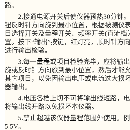
路。
2.接通电源开关后使仪器预热30分钟
钮反时针方向旋到最小位置，根据被测仪
目选择开关及
量程
开关、频率开关(直流档为
置。按下“输出”按键，红灯亮，顺时针方向
进行输出检验。
3.每一
量程
或项目检验完毕，应将输出“粗
旋或反时针方向旅到最小位置，然后才能
其它项目，以免因输出电压或电流过大损
器输出。
4.电压各档上切不可将输出线短路，电
将输出线开路以免损坏本仪器。
5.禁止超越该仪器
量程
范围外使用。例
5.5V。