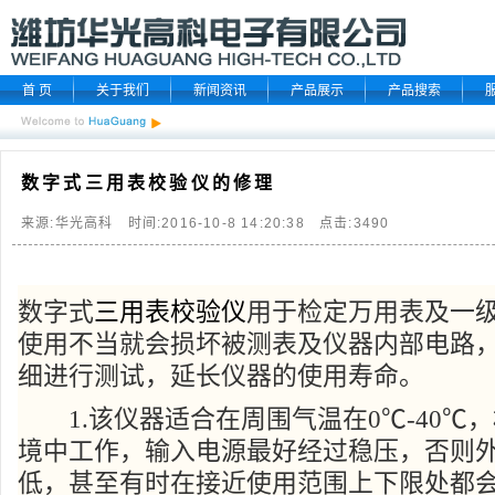
首 页
关于我们
新闻资讯
产品展示
产品搜索
数字式三用表校验仪的修理
来源:华光高科 时间:2016-10-8 14:20:38 点击:
3490
数字式
三用表校验仪
用于检定万用表及一
使用不当就会损坏被测表及仪器内部电路
细进行测试，延长仪器的使用寿命。
1.该仪器适合在周围气温在0℃-40℃，
境中工作，输入电源最好经过稳压，否则
低，甚至有时在接近使用范围上下限处都