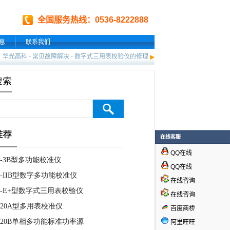
全国服务热线：0536-8222888
息
联系我们
华光高科
-
常见故障解决
-
数字式三用表校验仪的修理
在线客服
QQ在线
QQ在线
在线咨询
在线咨询
百度商桥
阿里旺旺