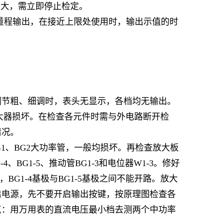
不大，需立即停止检定。
量程
输出，在接近上限处使用时，输出示值的时
为调节粗、细调时，表头无显示，各档均无输出。
大器损坏。在检查各元件时需与外电路断开检
情况。
G1、BG2大功率管，一般均损坏。再检查放大板
、BG1-5、推动管BG1-3和电位器W1-3。修好
，BG1-4基极与BG1-5基极之间不能开路。放大
启电源，先不要开启输出按键，按原理图检查各
点：用万用表的直流电压最小档去测两个中功率