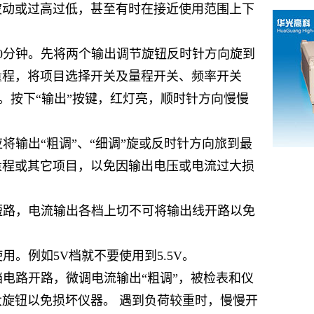
波动或过高过低，甚至有时在接近使用范围上下
30分钟。先将两个输出调节旋钮反时针方向旋到
量程
，将项目选择开关及
量程
开关、频率开关
置。按下“输出”按键，红灯亮，顺时针方向慢慢
将输出“粗调”、“细调”旋或反时针方向旅到最
量程
或其它项目，以免因输出电压或电流过大损
短路，电流输出各档上切不可将输出线开路以免
用。例如5V档就不要使用到5.5V。
档电路开路，微调电流输出“粗调”，被检表和仪
旋钮以免损坏仪器。 遇到负荷较重时，慢慢开