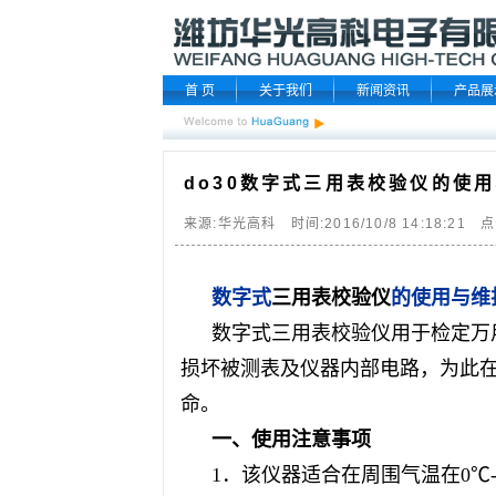
首 页
关于我们
新闻资讯
产品展
do30数字式三用表校验仪的使
来源:华光高科 时间:2016/10/8 14:18:21 点
数字式
三用表校验仪
的使用与维
数字式
三用表校验仪
用于检定万
损坏被测表及仪器内部电路，为此
命。
一、使用注意事项
1．该仪器适合在周围气温在0℃