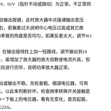
0．01V（指针不动或微动）为正常。不正常则
档，开启输出按键，此时放大器中点接通输出变压
V左右，若偏差过大说明中心电压过高或其它故
率管的热度是否均匀，如果反差太大，调节W1
0A档，在输出接线柱上加一短路线，调节输出到10
过多，虽增加了放大器的放大倍数使电流升高，但
项目进行完毕，说明功率放大器正常。
出或输出不稳。先检查粗、细调电位器，可用
化，以此来判断好坏。检查频率转换开关接触是
动一下板上的电位器，看有无变化，是否起振，
G23A。