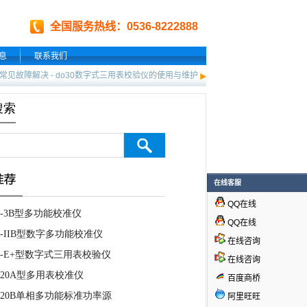
全国服务热线：0536-8222888
息
联系我们
常见故障解决
-
do30数字式三用表校验仪的使用与维护
在线客服
QQ在线
QQ在线
在线咨询
在线咨询
百度商桥
阿里旺旺