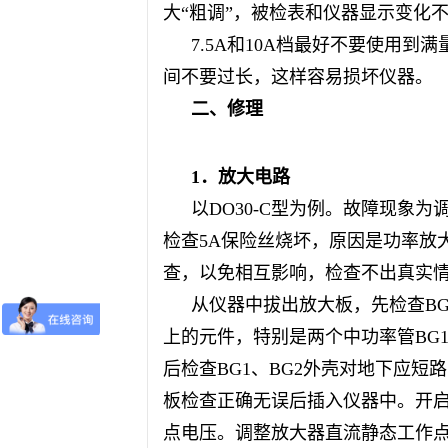
大“粗调”，被检表和仪器显示变化
7.5A和10A档最好不要使用到满
间不要过长，这样容易损坏仪器。
二、修理
1．放大电路
以
DO30-C型为例。故障现象
检查5A保险丝烧坏，原因是功率放
查，以免相互影响，检查不出真实
从仪器中拔出放大板，先检查
B
上的元件，特别是两个中功率管BG1-4
后检查BG1、BG2外壳对地下应短路
板检查正确无误后插入仪器中。开
点电压。调整放大器直流静态工作